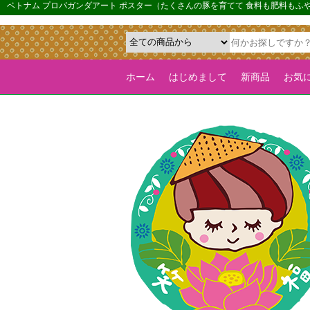
{*カルーセル機能を全ページで有効化するためのフラグ*}>
ベトナム プロパガンダアート ポスター（たくさんの豚を育てて 食料も肥料もふやそ
ホーム
はじめまして
新商品
お気