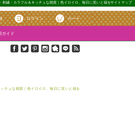
s｜蓮・刺繍・カラフル＆キッチュな雑貨｜色イロイロ、毎日に笑いと福を
サイトマップ
録
ログイン
カート
ガイド
＆キッチュな雑貨｜色イロイロ、毎日に笑いと福を