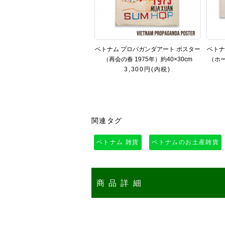
ベトナム プロパガンダアート ポスター
ベトナ
（再会の春 1975年）約40×30cm
（ホ
3,300円(内税)
関連タグ
ベトナム 雑貨
ベトナムのお土産雑貨
商品詳細