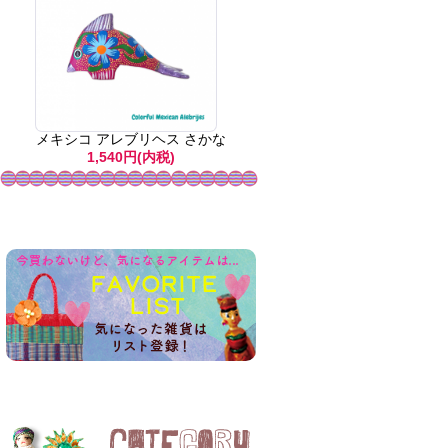
メキシコ アレブリヘス さかな
1,540円(内税)