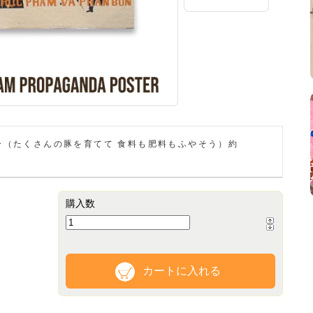
ー（たくさんの豚を育てて 食料も肥料もふやそう）約
購入数
カートに入れる