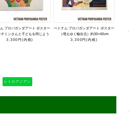
ム プロパガンダアート ポスター
ベトナム プロパガンダアート ポスター
ーチミンさんと子どもを同じよう
（増えゆく輸出元）約30×40cm
に愛すること）約30×40cm
3,300円(内税)
3,300円(内税)
レトロアジアン