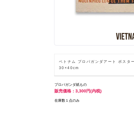
ベトナム プロパガンダアート ポスタ
30×40cm
プロパガンダ紙もの
販売価格：3,300円(内税)
在庫数１点のみ