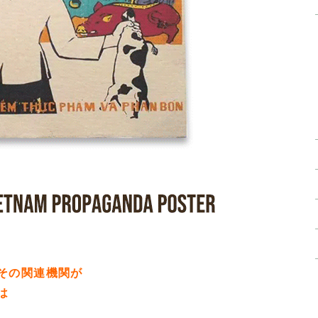
その関連機関が
は