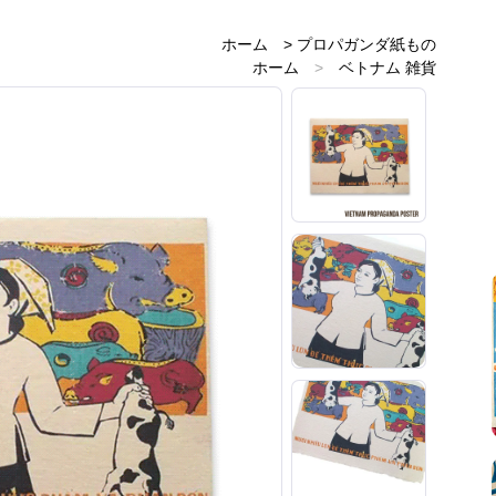
ホーム
>
プロパガンダ紙もの
ホーム
>
ベトナム 雑貨
ホーム
>
ベトナムのお土産雑貨
ホーム
>
レトロアジアン