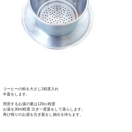
コーヒーの粉を大さじ1程度入れ
中蓋をします。
用意するお湯の量は120cc程度
お湯を30ml程度 注ぎ一度蓋をして蒸らします。
再び残りのお湯を注ぎ蓋をし抽出を待ちます。