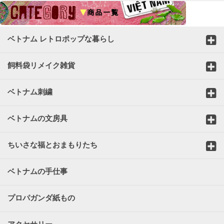
ベトナム レトロポップな暮らし
飼料袋リメイク雑貨
ベトナム刺繍
ベトナムの文房具
ちいさな福とおまもりたち
ベトナムの手仕事
プロパガンダ紙もの