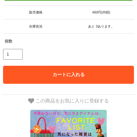
販売価格
660円(内税)
在庫状況
あと 3あります。
個数
カートに入れる
この商品をお気に入りに登録する