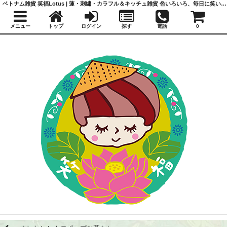
ベトナム雑貨 笑福Lotus | 蓮・刺繍・カラフル＆キッチュ雑貨 色いろいろ、毎日に笑いと福を
メニュー
トップ
ログイン
探す
電話
0