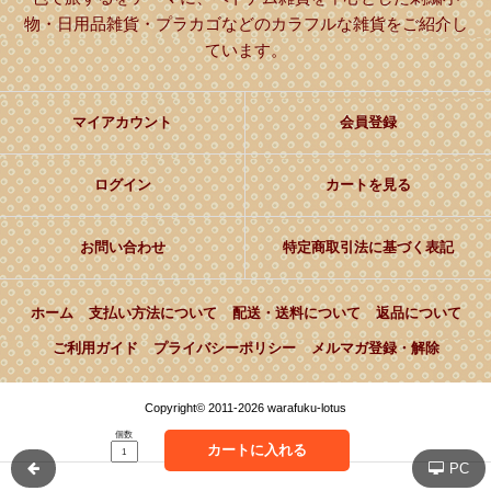
物・日用品雑貨・プラカゴなどのカラフルな雑貨をご紹介し
ています。
マイアカウント
会員登録
ログイン
カートを見る
お問い合わせ
特定商取引法に基づく表記
ホーム
支払い方法について
配送・送料について
返品について
ご利用ガイド
プライバシーポリシー
メルマガ登録・解除
Copyright© 2011-2026 warafuku-lotus
個数
カートに入れる
PC