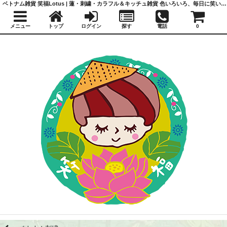
ベトナム雑貨 笑福Lotus | 蓮・刺繍・カラフル＆キッチュ雑貨 色いろいろ、毎日に笑いと福を
メニュー
トップ
ログイン
探す
電話
0