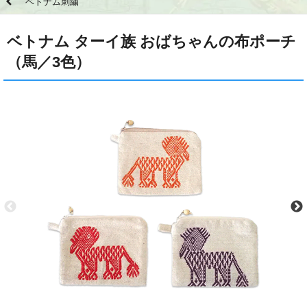
ベトナム刺繍
ベトナム ターイ族 おばちゃんの布ポーチ
（馬／3色）