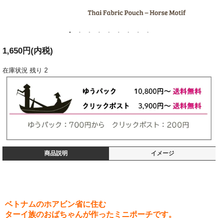
1,650円(内税)
在庫状況
残り 2
商品説明
イメージ
ベトナムのホアビン省に住む
ターイ族のおばちゃんが作ったミニポーチです。