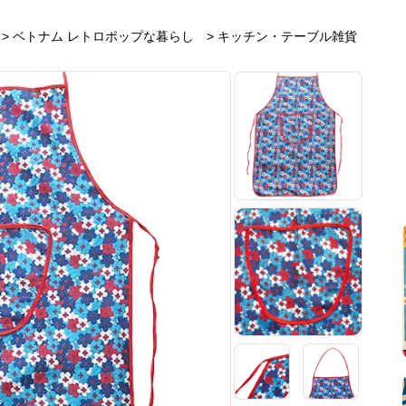
>
ベトナム レトロポップな暮らし
>
キッチン・テーブル雑貨