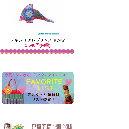
メキシコ アレブリヘス さかな
1,540円(内税)