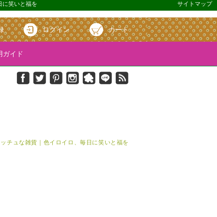
毎日に笑いと福を
サイトマップ
録
ログイン
カート
ガイド
＆キッチュな雑貨｜色イロイロ、毎日に笑いと福を