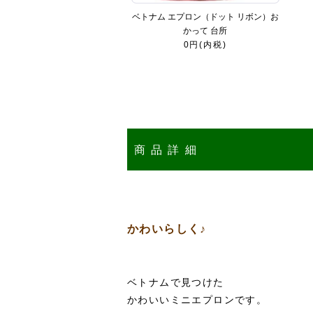
ベトナム エプロン（ドット リボン）お
かって 台所
0円(内税)
商品詳細
かわいらしく♪
ベトナムで見つけた
かわいいミニエプロンです。