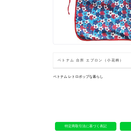
ベトナム 台所 エプロン（小花柄）
ベトナム レトロポップな暮らし
特定商取引法に基づく表記