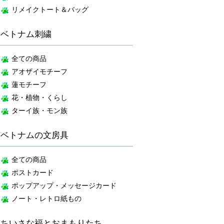
リメイクトート＆バッグ
ベトナム刺繍
全ての商品
アオザイモチーフ
蓮モチーフ
花・植物・くらし
ターイ族・モン族
ベトナムの文房具
全ての商品
ポストカード
ポップアップ・メッセージカード
ノート・レトロ紙もの
ちいさな福とおまもりたち