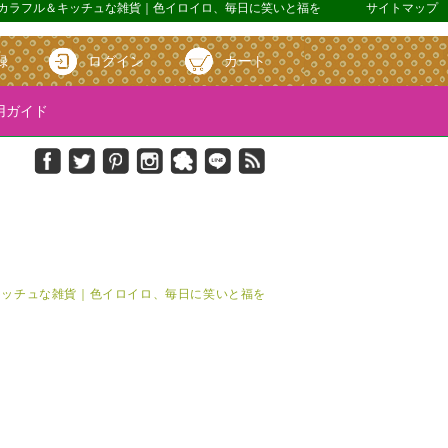
蓮・刺繍・カラフル＆キッチュな雑貨｜色イロイロ、毎日に笑いと福を
サイトマップ
録
ログイン
カート
ガイド
＆キッチュな雑貨｜色イロイロ、毎日に笑いと福を