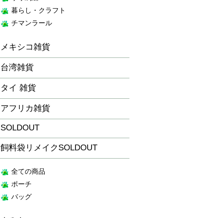
暮らし・クラフト
チマンラール
メキシコ雑貨
台湾雑貨
タイ 雑貨
アフリカ雑貨
SOLDOUT
飼料袋リメイクSOLDOUT
全ての商品
ポーチ
バッグ