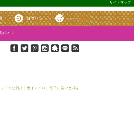
サイトマップ
録
ログイン
カート
ガイド
＆キッチュな雑貨｜色イロイロ、毎日に笑いと福を