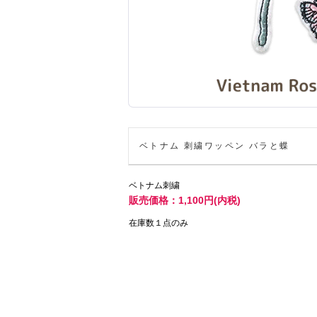
ベトナム 刺繍ワッペン バラと蝶
ベトナム刺繍
販売価格：1,100円(内税)
在庫数１点のみ