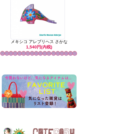
メキシコ アレブリヘス さかな
1,540円(内税)