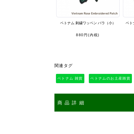
ベトナム 刺繍ワッペン バラ（小）
ベト
880円(内税)
関連タグ
ベトナム 雑貨
ベトナムのお土産雑貨
商品詳細