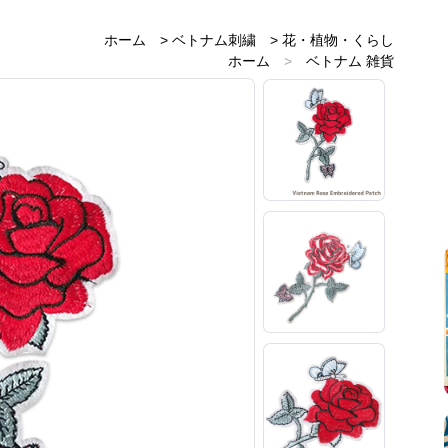
ホーム
>
ベトナム刺繍
>
花・植物・くらし
ホーム
>
ベトナム 雑貨
ホーム
>
ベトナムのお土産雑貨
ホーム
>
赤・レッド 雑貨
ホーム
>
レトロアジアン