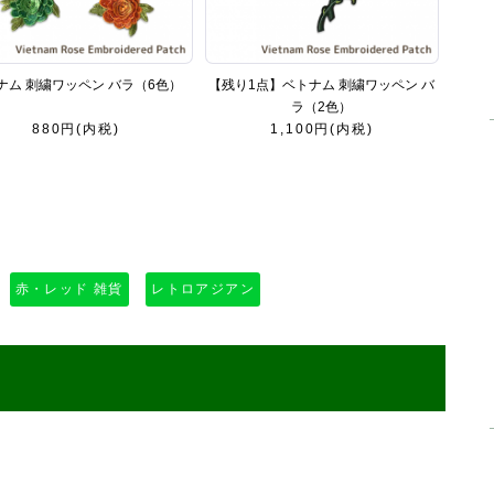
ナム 刺繍ワッペン バラ（6色）
【残り1点】ベトナム 刺繍ワッペン バ
ラ（2色）
880円(内税)
1,100円(内税)
赤・レッド 雑貨
レトロアジアン