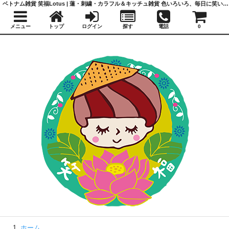
ベトナム雑貨 笑福Lotus | 蓮・刺繍・カラフル＆キッチュ雑貨 色いろいろ、毎日に笑いと福を
メニュー
トップ
ログイン
探す
電話
0
ホーム